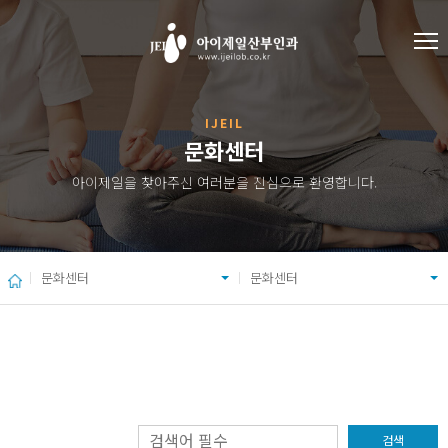
IJEIL
문화센터
아이제일을 찾아주신 여러분을 진심으로 환영합니다.
문화센터
문화센터
검색