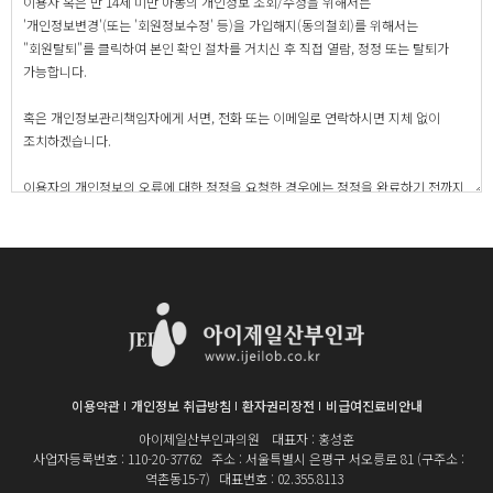
이용약관
개인정보 취급방침
환자권리장전
비급여진료비안내
아이제일산부인과의원
대표자 : 홍성훈
사업자등록번호 : 110-20-37762
주소 : 서울특별시 은평구 서오릉로 81 (구주소 :
역촌동15-7)
대표번호 : 02.355.8113