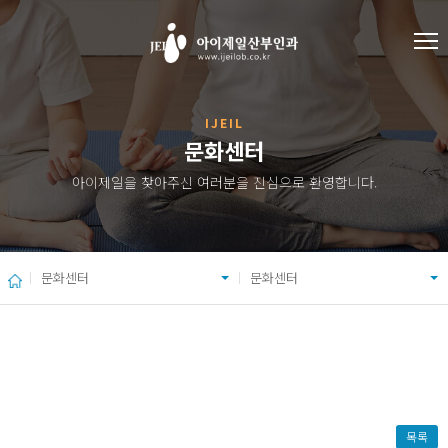
IJEIL
문화센터
아이제일을 찾아주신 여러분을 진심으로 환영합니다.
문화센터
문화센터
목록