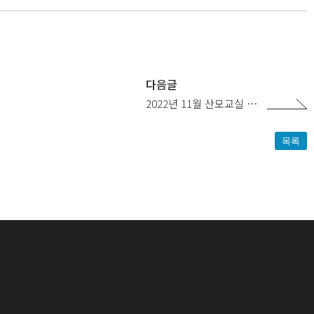
다음글
2022년 11월 산모교실 …
목록