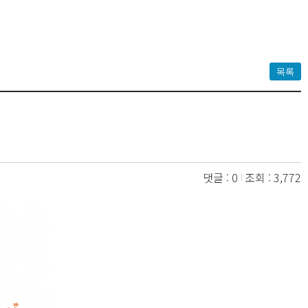
목록
댓글 : 0
조회 : 3,772